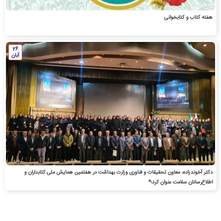
هفته کتاب و کتابخوانی
26
آبان
دکتر آخوندزاده، معاون تحقیقات و فناوری وزارت بهداشت در هفتمین همایش ملی کتابداران و
اطلاع‌رسانان سلامت عنوان کرد؛*