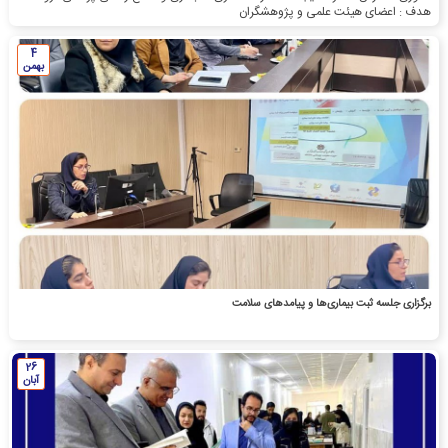
هدف : اعضای هیئت علمی و پژوهشگران
4
بهمن
برگزاری جلسه ثبت بیماری‌ها و پیامدهای سلامت
26
آبان